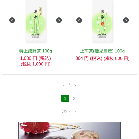
特上嬉野茶 100g
上煎茶(鹿児島産) 100g
1,080
円
(税込)
864
円
(税込)
(税抜
800
円
)
(税抜
1,000
円
)
前へ
1
2
次へ