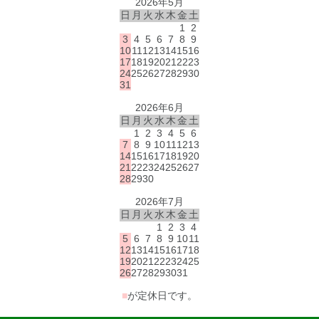
2026年5月
日
月
火
水
木
金
土
1
2
3
4
5
6
7
8
9
10
11
12
13
14
15
16
17
18
19
20
21
22
23
24
25
26
27
28
29
30
31
2026年6月
日
月
火
水
木
金
土
1
2
3
4
5
6
7
8
9
10
11
12
13
14
15
16
17
18
19
20
21
22
23
24
25
26
27
28
29
30
2026年7月
日
月
火
水
木
金
土
1
2
3
4
5
6
7
8
9
10
11
12
13
14
15
16
17
18
19
20
21
22
23
24
25
26
27
28
29
30
31
■
が定休日です。