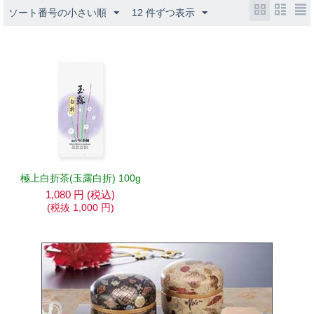
ソート番号の小さい順
12 件ずつ表示
極上白折茶(玉露白折) 100g
1,080
円
(税込)
(税抜
1,000
円
)