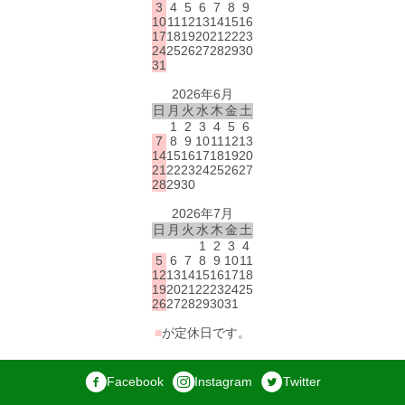
3
4
5
6
7
8
9
10
11
12
13
14
15
16
17
18
19
20
21
22
23
24
25
26
27
28
29
30
31
2026年6月
日
月
火
水
木
金
土
1
2
3
4
5
6
7
8
9
10
11
12
13
14
15
16
17
18
19
20
21
22
23
24
25
26
27
28
29
30
2026年7月
日
月
火
水
木
金
土
1
2
3
4
5
6
7
8
9
10
11
12
13
14
15
16
17
18
19
20
21
22
23
24
25
26
27
28
29
30
31
■
が定休日です。
Facebook
Instagram
Twitter