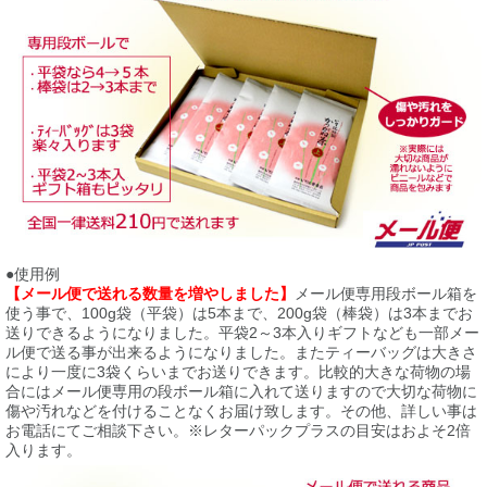
●使用例
【メール便で送れる数量を増やしました】
メール便専用段ボール箱を
使う事で、100g袋（平袋）は5本まで、200g袋（棒袋）は3本までお
送りできるようになりました。平袋2～3本入りギフトなども一部メー
ル便で送る事が出来るようになりました。またティーバッグは大きさ
により一度に3袋くらいまでお送りできます。比較的大きな荷物の場
合にはメール便専用の段ボール箱に入れて送りますので大切な荷物に
傷や汚れなどを付けることなくお届け致します。その他、詳しい事は
お電話にてご相談下さい。※レターパックプラスの目安はおよそ2倍
入ります。