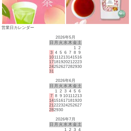
営業日カレンダー
2026年5月
日
月
火
水
木
金
土
1
2
3
4
5
6
7
8
9
10
11
12
13
14
15
16
17
18
19
20
21
22
23
24
25
26
27
28
29
30
31
2026年6月
日
月
火
水
木
金
土
1
2
3
4
5
6
7
8
9
10
11
12
13
14
15
16
17
18
19
20
21
22
23
24
25
26
27
28
29
30
2026年7月
日
月
火
水
木
金
土
1
2
3
4