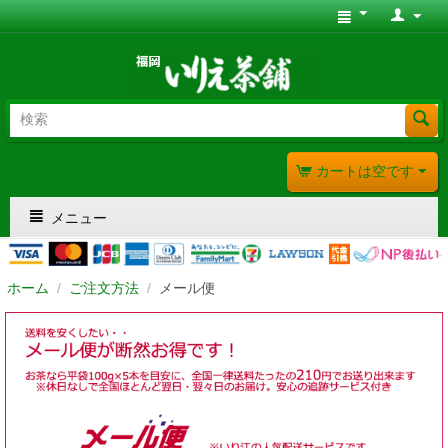
カートは空です
メニュー
ホーム
/
ご注文方法
/
メール便