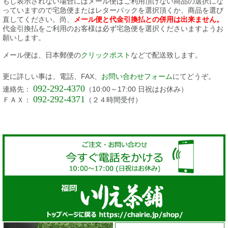
もし表示されない場合にはメール便はご利用頂けない商品の選択にな
っていますので宅急便またはレターパックを選択頂くか、商品を選び
直してください。尚、
メール便と代金引換払との併用は出来ません。
代金引換払をご利用のお客様は必ず宅急便を選択くださいますようお
願いします。
メール便は、日本郵便の
クリックポスト
などで配送致します。
更に詳しい事は、電話、FAX、
お問い合わせフォーム
にてどうぞ。
092-292-4370
連絡先：
（10:00～17:00 日祝はお休み）
092-292-4371
ＦＡＸ：
（２４時間受付）