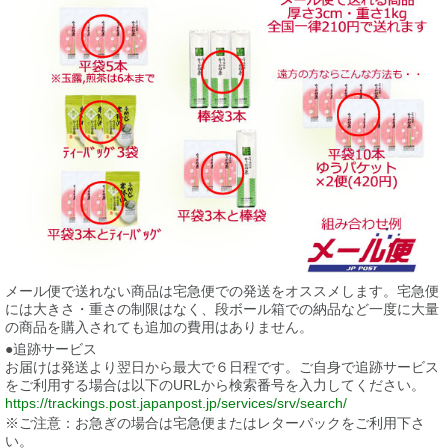
メール便で送れない商品は宅急便での発送をオススメします。宅急便
には大きさ・重さの制限はなく、段ボール箱での納品など一度に大量
の商品を購入されても追加の費用はありません。
●追跡サービス
お届けは発送より翌日から最大で６日程です。ご自身で追跡サービス
をご利用する場合は以下のURLから検索番号を入力してください。
https://trackings.post.japanpost.jp/services/srv/search/
※ご注意：お急ぎの場合は宅急便またはレターパックをご利用下さ
い。