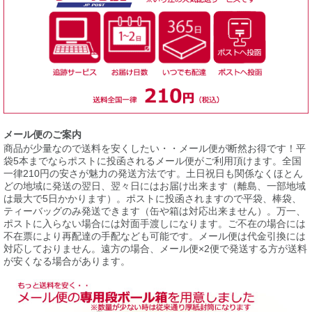
メール便のご案内
商品が少量なので送料を安くしたい・・メール便が断然お得です！平
袋5本までならポストに投函されるメール便がご利用頂けます。全国
一律210円の安さが魅力の発送方法です。土日祝日も関係なくほとん
どの地域に発送の翌日、翌々日にはお届け出来ます（離島、一部地域
は最大で5日かかります）。ポストに投函されますので平袋、棒袋、
ティーバッグのみ発送できます（缶や箱は対応出来ません）。万一、
ポストに入らない場合には対面手渡しになります。ご不在の場合には
不在票により再配達の手配なども可能です。メール便は代金引換には
対応しておりません。遠方の場合、メール便×2便で発送する方が送料
が安くなる場合があります。