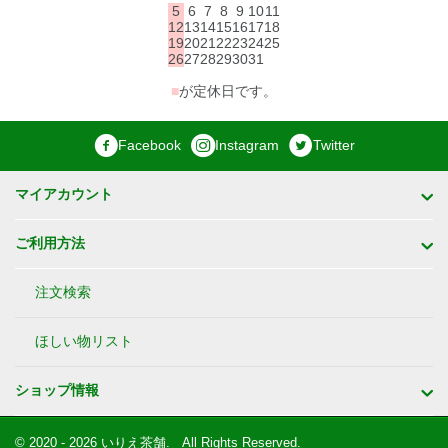
5
6
7
8
9
10
11
12
13
14
15
16
17
18
19
20
21
22
23
24
25
26
27
28
29
30
31
■
が定休日です。
Facebook
Instagram
Twitter
マイアカウント
ご利用方法
注文検索
ほしい物リスト
ショップ情報
© 2020 - 2026 いりえ茶舗.
All Rights Reserved.