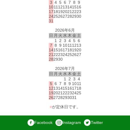
3
4
5
6
7
8
9
10
11
12
13
14
15
16
17
18
19
20
21
22
23
24
25
26
27
28
29
30
31
2026年6月
日
月
火
水
木
金
土
1
2
3
4
5
6
7
8
9
10
11
12
13
14
15
16
17
18
19
20
21
22
23
24
25
26
27
28
29
30
2026年7月
日
月
火
水
木
金
土
1
2
3
4
5
6
7
8
9
10
11
12
13
14
15
16
17
18
19
20
21
22
23
24
25
26
27
28
29
30
31
■
が定休日です。
Facebook
Instagram
Twitter