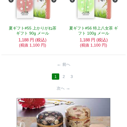
夏ギフト#55 上かりがね茶
夏ギフト#56 特上八女茶 ギ
ギフト 90g メール
フト 100g メール
1,188
円
(税込)
1,188
円
(税込)
(税抜
1,100
円
)
(税抜
1,100
円
)
前へ
1
2
3
次へ