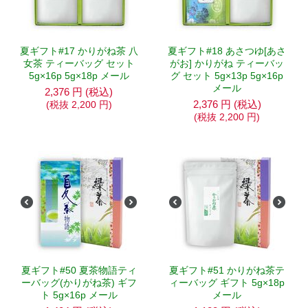
夏ギフト#17 かりがね茶 八
夏ギフト#18 あさつゆ[あさ
女茶 ティーバッグ セット
がお] かりがね ティーバッ
5g×16p 5g×18p メール
グ セット 5g×13p 5g×16p
メール
2,376
円
(税込)
2,376
円
(税込)
(税抜
2,200
円
)
(税抜
2,200
円
)
夏ギフト#50 夏茶物語ティ
夏ギフト#51 かりがね茶テ
ーバッグ(かりがね茶) ギフ
ィーバッグ ギフト 5g×18p
ト 5g×16p メール
メール