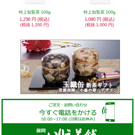
特上知覧茶 100g
特上知覧茶 100g
1,296
円
(税込)
1,080
円
(税込)
(税抜
1,200
円
)
(税抜
1,000
円
)