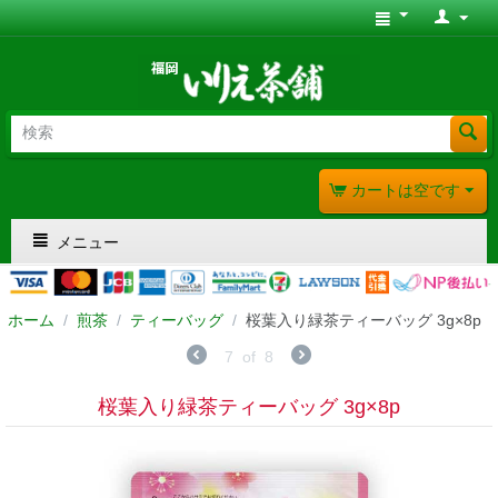
カートは空です
メニュー
ホーム
/
煎茶
/
ティーバッグ
/
桜葉入り緑茶ティーバッグ 3g×8p
7
of
8
桜葉入り緑茶ティーバッグ 3g×8p