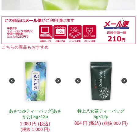
こちらの商品もおすすめ
あさつゆティーバッグ[あさ
特上八女茶ティーバッグ
がお] 5g×13p
5g×12p
864
円
(税込)
(税抜
800
円
)
1,080
円
(税込)
(税抜
1,000
円
)