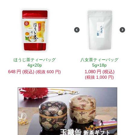
ほうじ茶ティーバッグ
八女茶ティーバッグ
4g×20p
5g×18p
648
円
(税込)
1,080
円
(税込)
(税抜
600
円
)
(税抜
1,000
円
)