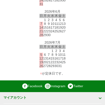
24
25
26
27
28
29
30
31
2026年6月
日
月
火
水
木
金
土
1
2
3
4
5
6
7
8
9
10
11
12
13
14
15
16
17
18
19
20
21
22
23
24
25
26
27
28
29
30
2026年7月
日
月
火
水
木
金
土
1
2
3
4
5
6
7
8
9
10
11
12
13
14
15
16
17
18
19
20
21
22
23
24
25
26
27
28
29
30
31
■
が定休日です。
Facebook
Instagram
Twitter
マイアカウント