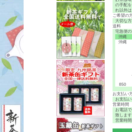
の手配を
れ以外は
ご希望の
大切な方
送料
宅急便の
沖縄
沖縄
850
お支払い
お支払い
営業時間
お電話で
致します
営業時間