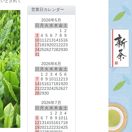
良いとされて
営業日カレンダー
2026年5月
日
月
火
水
木
金
土
1
2
3
4
5
6
7
8
9
10
11
12
13
14
15
16
17
18
19
20
21
22
23
24
25
26
27
28
29
30
31
2026年6月
日
月
火
水
木
金
土
1
2
3
4
5
6
7
8
9
10
11
12
13
14
15
16
17
18
19
20
21
22
23
24
25
26
27
28
29
30
2026年7月
日
月
火
水
木
金
土
1
2
3
4
5
6
7
8
9
10
11
12
13
14
15
16
17
18
19
20
21
22
23
24
25