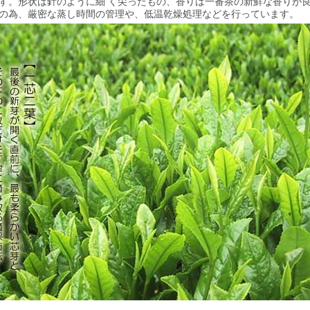
す。形状は針のように細 く尖ったもの、香りは一番茶の新鮮な香りが
の為、厳密な蒸し時間の管理や、低温乾燥処理などを行っています。