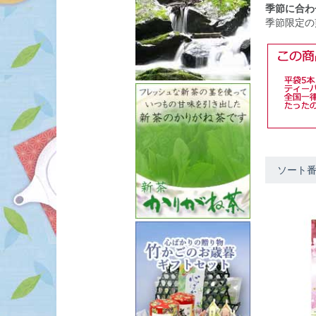
季節に合わ
季節限定の
ソート