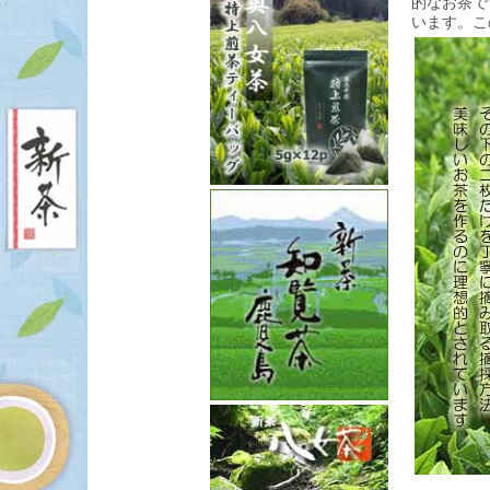
的なお茶で
います。こ