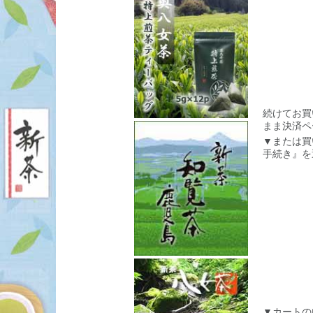
続けてお買
まま決済ペ
▼または買
手続き』を
▼カートの