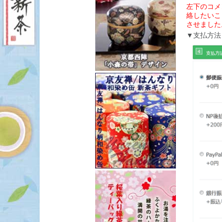
左下のコメ
絡したいこ
させました
▼支払方法