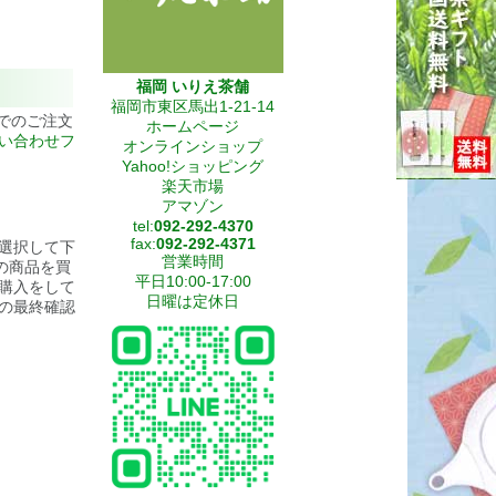
福岡 いりえ茶舗
福岡市東区馬出1-21-14
でのご注文
ホームページ
い合わせフ
オンラインショップ
Yahoo!ショッピング
楽天市場
アマゾン
tel:
092-292-4370
fax:
092-292-4371
選択して下
営業時間
の商品を買
平日10:00-17:00
購入をして
日曜は定休日
の最終確認