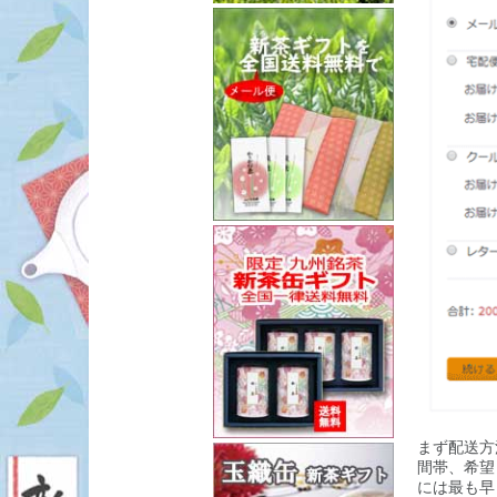
まず配送方
間帯、希望
には最も早