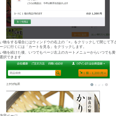
い物をする場合にはウィンドウの右上の「×」をクリックして閉じて下
ージに行くには「カートを見る」をクリックします。
い物を続けた後、いつでもページ左上のカートメニューからいつでも黄
選択できます
内容ページ