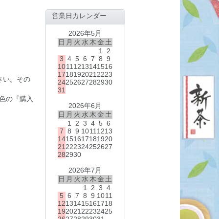
営業日カレンダー
2026年5月
日
月
火
水
木
金
土
1
2
3
4
5
6
7
8
9
10
11
12
13
14
15
16
17
18
19
20
21
22
23
さい。その
24
25
26
27
28
29
30
31
色の『購入
2026年6月
日
月
火
水
木
金
土
1
2
3
4
5
6
7
8
9
10
11
12
13
14
15
16
17
18
19
20
21
22
23
24
25
26
27
28
29
30
2026年7月
日
月
火
水
木
金
土
1
2
3
4
5
6
7
8
9
10
11
12
13
14
15
16
17
18
19
20
21
22
23
24
25