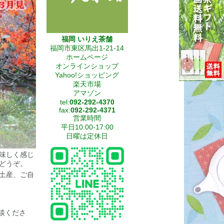
福岡 いりえ茶舗
福岡市東区馬出1-21-14
ホームページ
オンラインショップ
Yahoo!ショッピング
楽天市場
アマゾン
tel:
092-292-4370
fax:
092-292-4371
営業時間
平日10:00-17:00
日曜は定休日
味しく感じ
どうぞ。
土産、ご自
談くださ