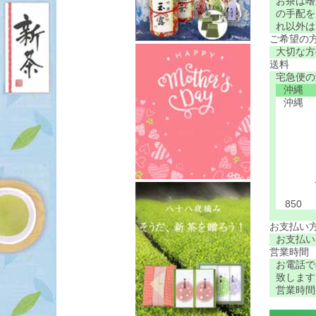
お茶は嗜
の手配を
れ以外は
ご希望の
大切な方
送料
宅急便の
沖縄
沖縄
850
お支払い
お支払い
営業時間
お電話で
致します
営業時間