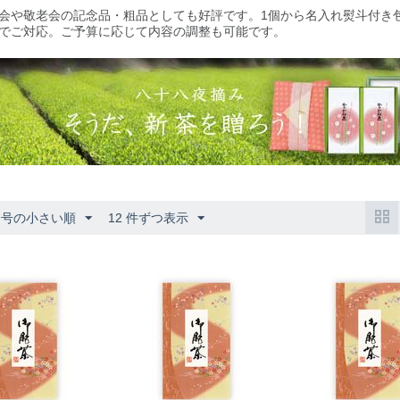
会や敬老会の記念品・粗品としても好評です。1個から名入れ熨斗付き
でご対応。ご予算に応じて内容の調整も可能です。
番号の小さい順
12 件ずつ表示