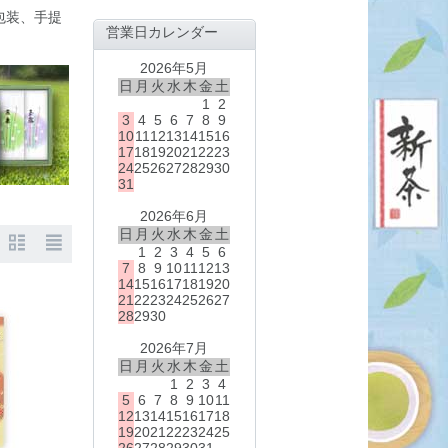
包装、手提
営業日カレンダー
2026年5月
日
月
火
水
木
金
土
1
2
3
4
5
6
7
8
9
10
11
12
13
14
15
16
17
18
19
20
21
22
23
24
25
26
27
28
29
30
31
2026年6月
日
月
火
水
木
金
土
1
2
3
4
5
6
7
8
9
10
11
12
13
14
15
16
17
18
19
20
21
22
23
24
25
26
27
28
29
30
2026年7月
日
月
火
水
木
金
土
1
2
3
4
5
6
7
8
9
10
11
12
13
14
15
16
17
18
19
20
21
22
23
24
25