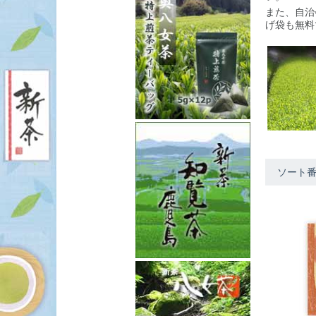
また、自治
げ袋も無料
ソート