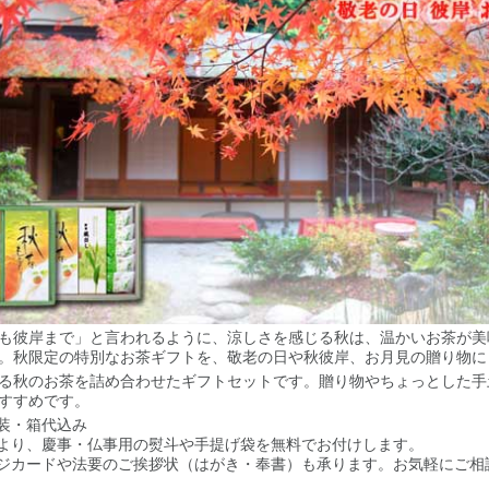
も彼岸まで」と言われるように、涼しさを感じる秋は、温かいお茶が美
。秋限定の特別なお茶ギフトを、敬老の日や秋彼岸、お月見の贈り物に
る秋のお茶を詰め合わせたギフトセットです。贈り物やちょっとした手
すすめです。
包装・箱代込み
により、慶事・仏事用の熨斗や手提げ袋を無料でお付けします。
ージカードや法要のご挨拶状（はがき・奉書）も承ります。お気軽にご相