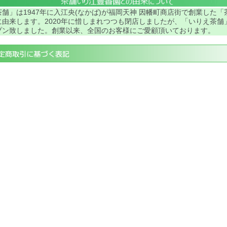
舗」は1947年に入江央(なかば)が福岡天神 因幡町商店街で創業した「
に由来します。2020年に惜しまれつつも閉店しましたが、「いりえ茶舗
プン致しました。創業以来、全国のお客様にご愛顧頂いております。