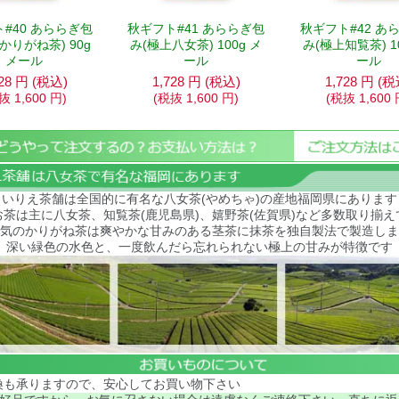
#40 あららぎ包
秋ギフト#41 あららぎ包
秋ギフト#42 あ
かりがね茶) 90g
み(極上八女茶) 100g メ
み(極上知覧茶) 1
メール
ール
ール
28
円
(税込)
1,728
円
(税込)
1,728
円
(税
税抜
1,600
円
)
(税抜
1,600
円
)
(税抜
1,600
いりえ茶舗は全国的に有名な八女茶(やめちゃ)の産地福岡県にあります
お茶は主に八女茶、知覧茶(鹿児島県)、嬉野茶(佐賀県)など多数取り揃え
気のかりがね茶は
爽やかな甘みのある茎茶に抹茶を独自製法で製造しま
深い緑色の水色と、一度飲んだら忘れられない極上の甘みが特徴です
換も承りますので、安心してお買い物下さい