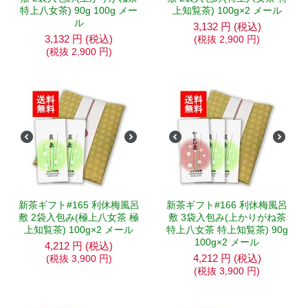
特上八女茶) 90g 100g メー
上知覧茶) 100g×2 メール
ル
3,132
円
(税込)
3,132
円
(税込)
(税抜
2,900
円
)
(税抜
2,900
円
)
新茶ギフト#165 利休梅風呂
新茶ギフト#166 利休梅風呂
敷 2袋入包み(極上八女茶 極
敷 3袋入包み(上かりがね茶
上知覧茶) 100g×2 メール
特上八女茶 特上知覧茶) 90g
100g×2 メール
4,212
円
(税込)
4,212
円
(税込)
(税抜
3,900
円
)
(税抜
3,900
円
)