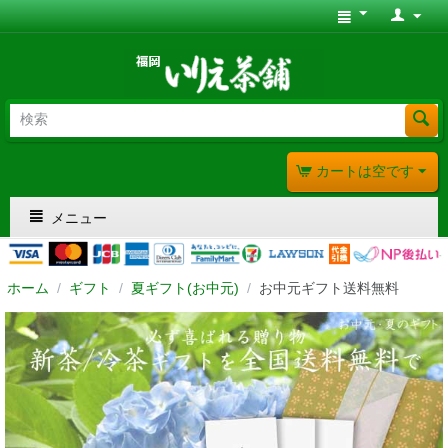
カートは空です
メニュー
ホーム
/
ギフト
/
夏ギフト(お中元)
/
お中元ギフト送料無料