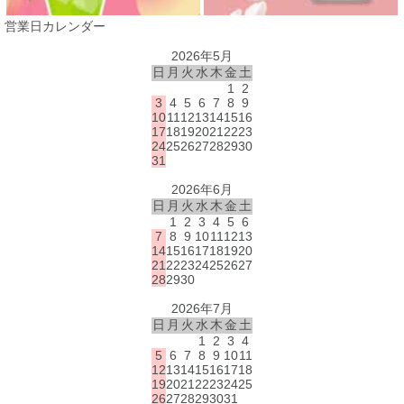
営業日カレンダー
2026年5月
日
月
火
水
木
金
土
1
2
3
4
5
6
7
8
9
10
11
12
13
14
15
16
17
18
19
20
21
22
23
24
25
26
27
28
29
30
31
2026年6月
日
月
火
水
木
金
土
1
2
3
4
5
6
7
8
9
10
11
12
13
14
15
16
17
18
19
20
21
22
23
24
25
26
27
28
29
30
2026年7月
日
月
火
水
木
金
土
1
2
3
4
5
6
7
8
9
10
11
12
13
14
15
16
17
18
19
20
21
22
23
24
25
26
27
28
29
30
31