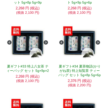
ット 5g×8p 5g×9p
ト 5g×9p 5g×6p
2,268
円
(税込)
2,268
円
(税込)
(税抜
2,100
円
)
(税抜
2,100
円
)
夏ギフト#33 特上八女茶 テ
夏ギフト#34 夏茶物語(かり
ィーバッグ セット 5g×9p×2
がね茶) 特上知覧茶 ティー
バッグ セット 5g×8p 5g×6p
2,268
円
(税込)
2,376
円
(税込)
(税抜
2,100
円
)
(税抜
2,200
円
)