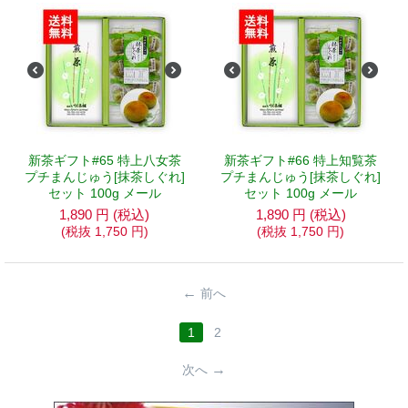
新茶ギフト#65 特上八女茶
新茶ギフト#66 特上知覧茶
プチまんじゅう[抹茶しぐれ]
プチまんじゅう[抹茶しぐれ]
セット 100g メール
セット 100g メール
1,890
円
(税込)
1,890
円
(税込)
(税抜
1,750
円
)
(税抜
1,750
円
)
前へ
1
2
次へ