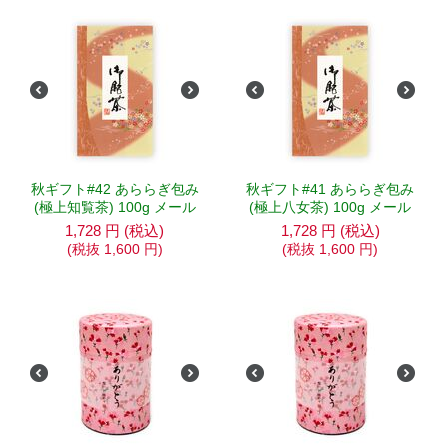
秋ギフト#42 あららぎ包み
秋ギフト#41 あららぎ包み
(極上知覧茶) 100g メール
(極上八女茶) 100g メール
1,728
円
(税込)
1,728
円
(税込)
(税抜
1,600
円
)
(税抜
1,600
円
)