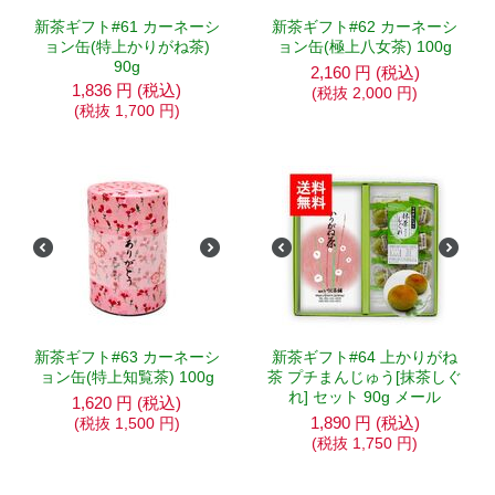
新茶ギフト#61 カーネーシ
新茶ギフト#62 カーネーシ
ョン缶(特上かりがね茶)
ョン缶(極上八女茶) 100g
90g
2,160
円
(税込)
1,836
円
(税込)
(税抜
2,000
円
)
(税抜
1,700
円
)
新茶ギフト#63 カーネーシ
新茶ギフト#64 上かりがね
ョン缶(特上知覧茶) 100g
茶 プチまんじゅう[抹茶しぐ
れ] セット 90g メール
1,620
円
(税込)
1,890
円
(税込)
(税抜
1,500
円
)
(税抜
1,750
円
)