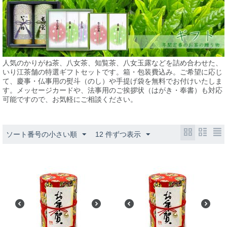
人気のかりがね茶、八女茶、知覧茶、八女玉露などを詰め合わせた、
いり江茶舗の特選ギフトセットです。箱・包装費込み。ご希望に応じ
て、慶事・仏事用の熨斗（のし）や手提げ袋を無料でお付けいたしま
す。メッセージカードや、法事用のご挨拶状（はがき・奉書）も対応
可能ですので、お気軽にご相談ください。
ソート番号の小さい順
12 件ずつ表示