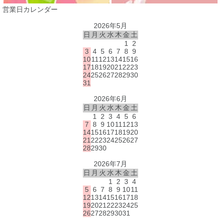
営業日カレンダー
2026年5月
日
月
火
水
木
金
土
1
2
3
4
5
6
7
8
9
10
11
12
13
14
15
16
17
18
19
20
21
22
23
24
25
26
27
28
29
30
31
2026年6月
日
月
火
水
木
金
土
1
2
3
4
5
6
7
8
9
10
11
12
13
14
15
16
17
18
19
20
21
22
23
24
25
26
27
28
29
30
2026年7月
日
月
火
水
木
金
土
1
2
3
4
5
6
7
8
9
10
11
12
13
14
15
16
17
18
19
20
21
22
23
24
25
26
27
28
29
30
31