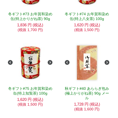
冬ギフト#73 お年賀和染め
冬ギフト#74 お年賀和染め
缶(特上かりがね茶) 90g
缶(特上八女茶) 100g
1,836
円
(税込)
1,620
円
(税込)
(税抜
1,700
円
)
(税抜
1,500
円
)
冬ギフト#75 お年賀和染め
秋ギフト#40 あららぎ包み
缶(特上知覧茶) 100g
(極上かりがね茶) 90g メー
ル
1,620
円
(税込)
1,728
円
(税込)
(税抜
1,500
円
)
(税抜
1,600
円
)