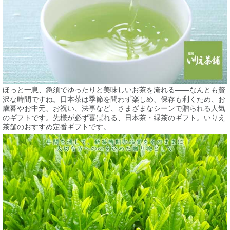
ほっと一息、急須でゆったりと美味しいお茶を淹れる——なんとも贅
沢な時間ですね。日本茶は季節を問わず楽しめ、保存も利くため、お
歳暮やお中元、お祝い、法事など、さまざまなシーンで贈られる人気
のギフトです。先様が必ず喜ばれる、日本茶・緑茶のギフト。いりえ
茶舗のおすすめ定番ギフトです。