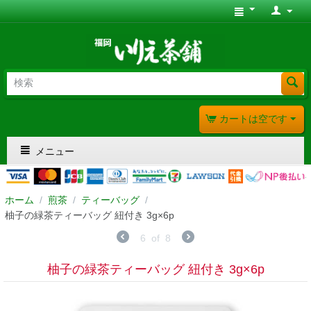
カートは空です
メニュー
ホーム
/
煎茶
/
ティーバッグ
/
柚子の緑茶ティーバッグ 紐付き 3g×6p
6
of
8
柚子の緑茶ティーバッグ 紐付き 3g×6p