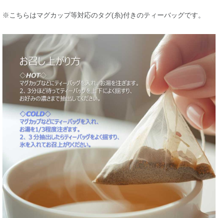
※こちらはマグカップ等対応のタグ(糸)付きのティーバッグです。