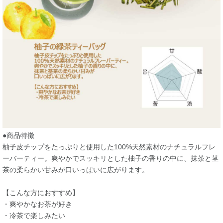
●商品特徴
柚子皮チップをたっぷりと使用した100%天然素材のナチュラルフレ
ーバーティー。爽やかでスッキリとした柚子の香りの中に、抹茶と茎
茶の柔らかい甘みが口いっぱいに広がります。
【こんな方におすすめ】
・爽やかなお茶が好き
・冷茶で楽しみたい