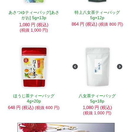
あさつゆティーバッグ[あさ
特上八女茶ティーバッグ
がお] 5g×13p
5g×12p
864
円
(税込)
(税抜
800
円
)
1,080
円
(税込)
(税抜
1,000
円
)
ほうじ茶ティーバッグ
八女茶ティーバッグ
4g×20p
5g×18p
648
円
(税込)
1,080
円
(税込)
(税抜
600
円
)
(税抜
1,000
円
)