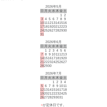
2026年5月
日
月
火
水
木
金
土
1
2
3
4
5
6
7
8
9
10
11
12
13
14
15
16
17
18
19
20
21
22
23
24
25
26
27
28
29
30
31
2026年6月
日
月
火
水
木
金
土
1
2
3
4
5
6
7
8
9
10
11
12
13
14
15
16
17
18
19
20
21
22
23
24
25
26
27
28
29
30
2026年7月
日
月
火
水
木
金
土
1
2
3
4
5
6
7
8
9
10
11
12
13
14
15
16
17
18
19
20
21
22
23
24
25
26
27
28
29
30
31
■
が定休日です。