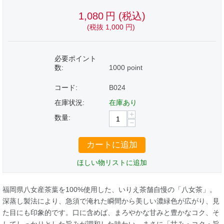
1,080
円
(税込)
(税抜
1,000
円
)
必要ポイント
数:
1000 point
コード:
B024
在庫状況:
在庫あり
+
数量:
−
カートに追加
ほしい物リストに追加
福岡県八女産茶葉を100%使用した、いりえ茶舗自慢の「八女茶」。
深蒸し製法により、急須で淹れた瞬間から美しい濃緑色が広がり、見
た目にも印象的です。口に含めば、まろやかな甘みと豊かなコク、そ