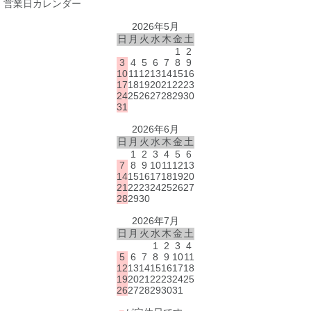
営業日カレンダー
2026年5月
日
月
火
水
木
金
土
1
2
3
4
5
6
7
8
9
10
11
12
13
14
15
16
17
18
19
20
21
22
23
24
25
26
27
28
29
30
31
2026年6月
日
月
火
水
木
金
土
1
2
3
4
5
6
7
8
9
10
11
12
13
14
15
16
17
18
19
20
21
22
23
24
25
26
27
28
29
30
2026年7月
日
月
火
水
木
金
土
1
2
3
4
5
6
7
8
9
10
11
12
13
14
15
16
17
18
19
20
21
22
23
24
25
26
27
28
29
30
31