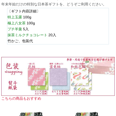
年末年始だけの特別な日本茶ギフトを、どうぞご利用ください。
〔ギフト内容詳細〕
特上玉露
100g
極上八女茶
100g
プチ羊羹
5入
抹茶ミルクチョコレート
20入
竹かご、包装代
こちらの商品もおすすめ