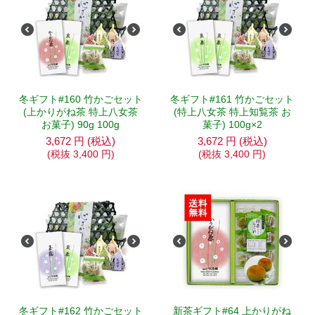
冬ギフト#160 竹かごセット
冬ギフト#161 竹かごセット
(上かりがね茶 特上八女茶
(特上八女茶 特上知覧茶 お
お菓子) 90g 100g
菓子) 100g×2
3,672
円
(税込)
3,672
円
(税込)
(税抜
3,400
円
)
(税抜
3,400
円
)
冬ギフト#162 竹かごセット
新茶ギフト#64 上かりがね