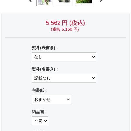
5,562
円
(税込)
(税抜
5,150
円
)
熨斗(表書き) :
熨斗(名書き) :
包装紙 :
納品書 :