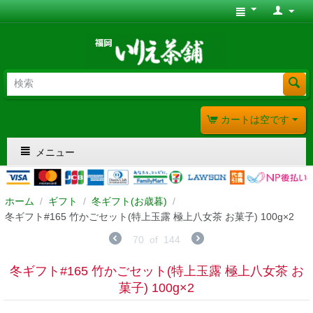
カートは空です
メニュー
ホーム
/
ギフト
/
冬ギフト(お歳暮)
/
冬ギフト#165 竹かごセット(特上玉露 極上八女茶 お菓子) 100g×2
70
of
144
冬ギフト#165 竹かごセット(特上玉露 極上八女茶 お
菓子) 100g×2