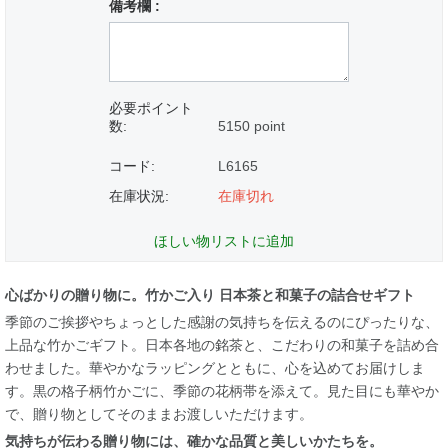
備考欄 :
必要ポイント
数:
5150 point
コード:
L6165
在庫状況:
在庫切れ
ほしい物リストに追加
心ばかりの贈り物に。竹かご入り 日本茶と和菓子の詰合せギフト
季節のご挨拶やちょっとした感謝の気持ちを伝えるのにぴったりな、
上品な竹かごギフト。日本各地の銘茶と、こだわりの和菓子を詰め合
わせました。華やかなラッピングとともに、心を込めてお届けしま
す。黒の格子柄竹かごに、季節の花柄帯を添えて。見た目にも華やか
で、贈り物としてそのままお渡しいただけます。
気持ちが伝わる贈り物には、確かな品質と美しいかたちを。