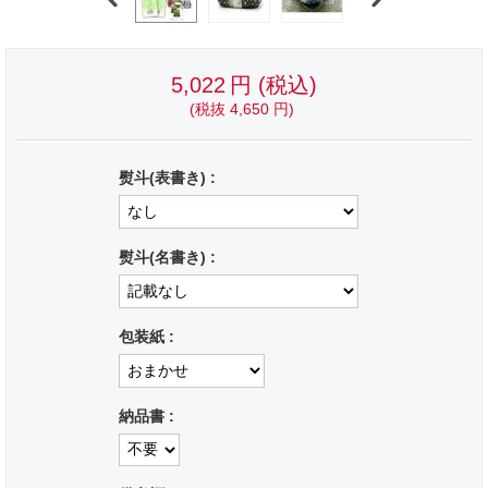
5,022
円
(税込)
(税抜
4,650
円
)
熨斗(表書き) :
熨斗(名書き) :
包装紙 :
納品書 :