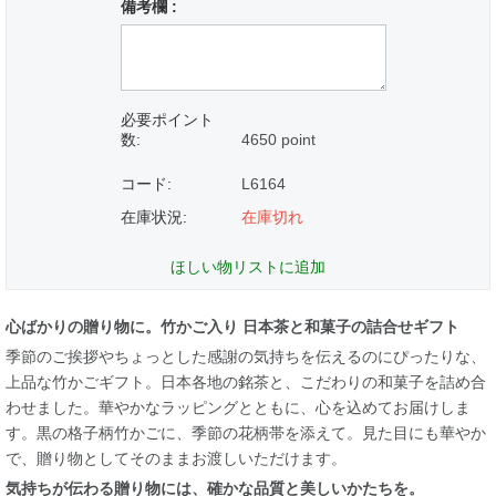
備考欄 :
必要ポイント
数:
4650 point
コード:
L6164
在庫状況:
在庫切れ
ほしい物リストに追加
心ばかりの贈り物に。竹かご入り 日本茶と和菓子の詰合せギフト
季節のご挨拶やちょっとした感謝の気持ちを伝えるのにぴったりな、
上品な竹かごギフト。日本各地の銘茶と、こだわりの和菓子を詰め合
わせました。華やかなラッピングとともに、心を込めてお届けしま
す。黒の格子柄竹かごに、季節の花柄帯を添えて。見た目にも華やか
で、贈り物としてそのままお渡しいただけます。
気持ちが伝わる贈り物には、確かな品質と美しいかたちを。