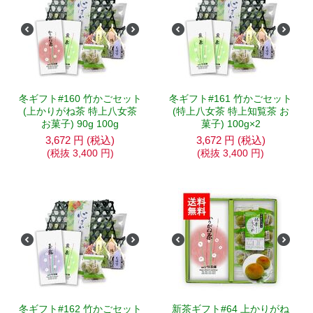
冬ギフト#160 竹かごセット
冬ギフト#161 竹かごセット
(上かりがね茶 特上八女茶
(特上八女茶 特上知覧茶 お
お菓子) 90g 100g
菓子) 100g×2
3,672
円
(税込)
3,672
円
(税込)
(税抜
3,400
円
)
(税抜
3,400
円
)
冬ギフト#162 竹かごセット
新茶ギフト#64 上かりがね