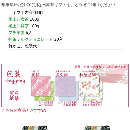
年末年始だけの特別な日本茶ギフトを、どうぞご利用ください。
〔ギフト内容詳細〕
極上八女茶
100g
極上知覧茶
100g
プチ羊羹
5入
抹茶ミルクチョコレート
20入
竹かご、包装代
こちらの商品もおすすめ