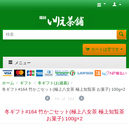
カートは空です
メニュー
ホーム
/
ギフト
/
冬ギフト(お歳暮)
/
冬ギフト#164 竹かごセット(極上八女茶 極上知覧茶 お菓子) 100g×2
69
of
144
冬ギフト#164 竹かごセット(極上八女茶 極上知覧茶
お菓子) 100g×2