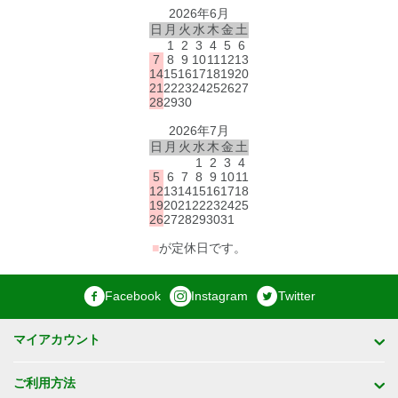
2026年6月
日
月
火
水
木
金
土
1
2
3
4
5
6
7
8
9
10
11
12
13
14
15
16
17
18
19
20
21
22
23
24
25
26
27
28
29
30
2026年7月
日
月
火
水
木
金
土
1
2
3
4
5
6
7
8
9
10
11
12
13
14
15
16
17
18
19
20
21
22
23
24
25
26
27
28
29
30
31
■
が定休日です。
Facebook
Instagram
Twitter
マイアカウント
ご利用方法