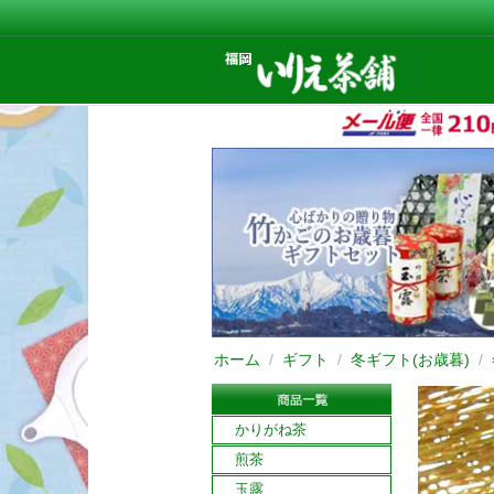
ホーム
/
ギフト
/
冬ギフト(お歳暮)
/
かりがね茶
煎茶
玉露