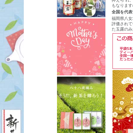
抑えら れ
もなります
全国を代表
福岡県八女
評価されて
た玉露のみ