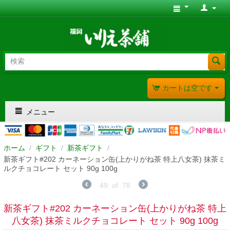
カートは空です
メニュー
ホーム
/
ギフト
/
新茶ギフト
/
新茶ギフト#202 カーネーション缶(上かりがね茶 特上八女茶) 抹茶ミ
ルクチョコレート セット 90g 100g
49
of
78
新茶ギフト#202 カーネーション缶(上かりがね茶 特上
八女茶) 抹茶ミルクチョコレート セット 90g 100g