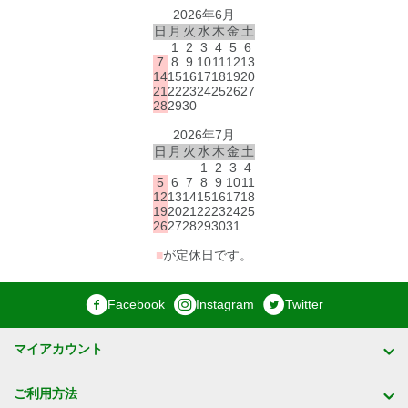
2026年6月
日
月
火
水
木
金
土
1
2
3
4
5
6
7
8
9
10
11
12
13
14
15
16
17
18
19
20
21
22
23
24
25
26
27
28
29
30
2026年7月
日
月
火
水
木
金
土
1
2
3
4
5
6
7
8
9
10
11
12
13
14
15
16
17
18
19
20
21
22
23
24
25
26
27
28
29
30
31
■
が定休日です。
Facebook
Instagram
Twitter
マイアカウント
ご利用方法