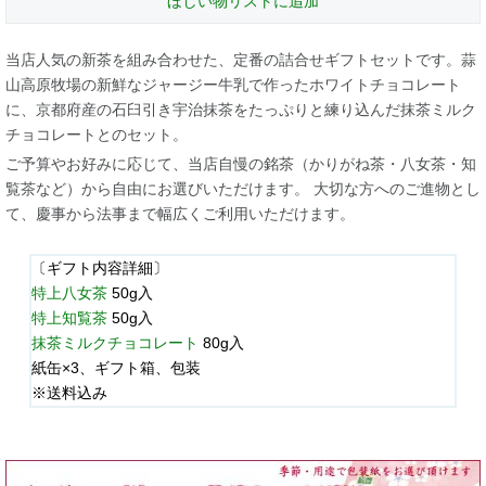
ほしい物リストに追加
当店人気の新茶を組み合わせた、定番の詰合せギフトセットです。蒜
山高原牧場の新鮮なジャージー牛乳で作ったホワイトチョコレート
に、京都府産の石臼引き宇治抹茶をたっぷりと練り込んだ抹茶ミルク
チョコレートとのセット。
ご予算やお好みに応じて、当店自慢の銘茶（かりがね茶・八女茶・知
覧茶など）から自由にお選びいただけます。 大切な方へのご進物とし
て、慶事から法事まで幅広くご利用いただけます。
〔ギフト内容詳細〕
特上八女茶
50g入
特上知覧茶
50g入
抹茶ミルクチョコレート
80g入
紙缶×3、ギフト箱、包装
※送料込み