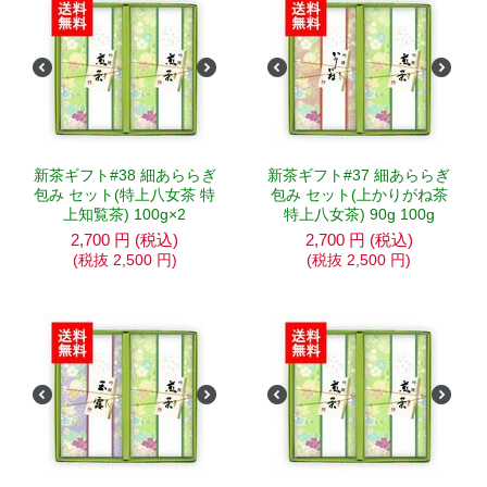
新茶ギフト#38 細あららぎ
新茶ギフト#37 細あららぎ
包み セット(特上八女茶 特
包み セット(上かりがね茶
上知覧茶) 100g×2
特上八女茶) 90g 100g
2,700
円
(税込)
2,700
円
(税込)
(税抜
2,500
円
)
(税抜
2,500
円
)