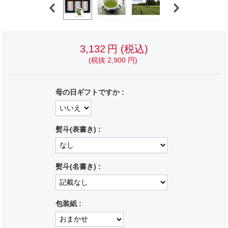
3,132
円
(税込)
(税抜
2,900
円
)
母の日ギフトですか :
熨斗(表書き) :
熨斗(名書き) :
包装紙 :