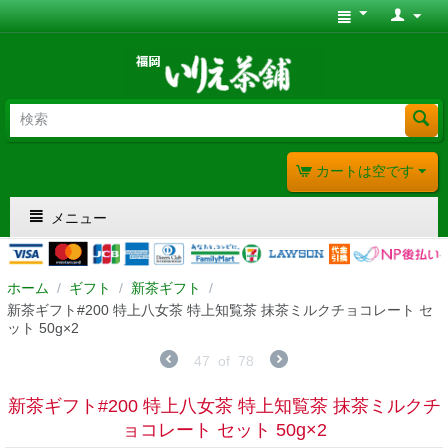
カートは空です
メニュー
ホーム
/
ギフト
/
新茶ギフト
/
新茶ギフト#200 特上八女茶 特上知覧茶 抹茶ミルクチョコレート セ
ット 50g×2
47
of
78
新茶ギフト#200 特上八女茶 特上知覧茶 抹茶ミルクチ
ョコレート セット 50g×2