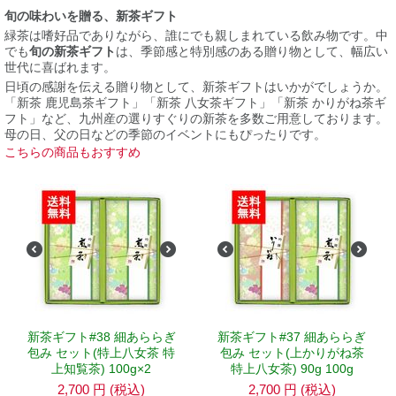
旬の味わいを贈る、新茶ギフト
緑茶は嗜好品でありながら、誰にでも親しまれている飲み物です。中
でも
旬の新茶ギフト
は、季節感と特別感のある贈り物として、幅広い
世代に喜ばれます。
日頃の感謝を伝える贈り物として、新茶ギフトはいかがでしょうか。
「新茶 鹿児島茶ギフト」「新茶 八女茶ギフト」「新茶 かりがね茶ギ
フト」など、九州産の選りすぐりの新茶を多数ご用意しております。
母の日、父の日などの季節のイベントにもぴったりです。
こちらの商品もおすすめ
新茶ギフト#38 細あららぎ
新茶ギフト#37 細あららぎ
包み セット(特上八女茶 特
包み セット(上かりがね茶
上知覧茶) 100g×2
特上八女茶) 90g 100g
2,700
円
(税込)
2,700
円
(税込)