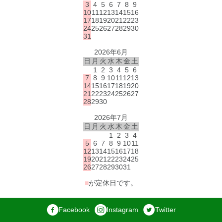
3
4
5
6
7
8
9
10
11
12
13
14
15
16
17
18
19
20
21
22
23
24
25
26
27
28
29
30
31
2026年6月
日
月
火
水
木
金
土
1
2
3
4
5
6
7
8
9
10
11
12
13
14
15
16
17
18
19
20
21
22
23
24
25
26
27
28
29
30
2026年7月
日
月
火
水
木
金
土
1
2
3
4
5
6
7
8
9
10
11
12
13
14
15
16
17
18
19
20
21
22
23
24
25
26
27
28
29
30
31
■
が定休日です。
Facebook
Instagram
Twitter