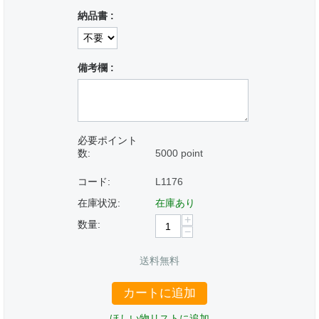
納品書 :
備考欄 :
必要ポイント
数:
5000 point
コード:
L1176
在庫状況:
在庫あり
+
数量:
−
送料無料
カートに追加
ほしい物リストに追加