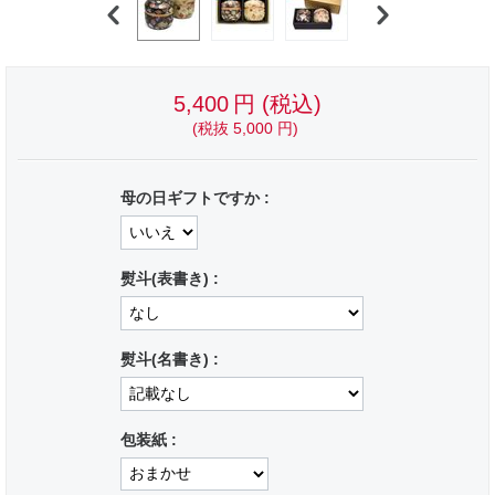
5,400
円
(税込)
(税抜
5,000
円
)
母の日ギフトですか :
熨斗(表書き) :
熨斗(名書き) :
包装紙 :