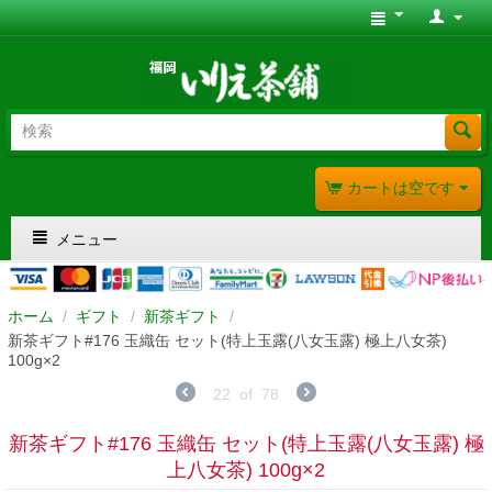
カートは空です
メニュー
ホーム
/
ギフト
/
新茶ギフト
/
新茶ギフト#176 玉織缶 セット(特上玉露(八女玉露) 極上八女茶)
100g×2
22
of
78
新茶ギフト#176 玉織缶 セット(特上玉露(八女玉露) 極
上八女茶) 100g×2