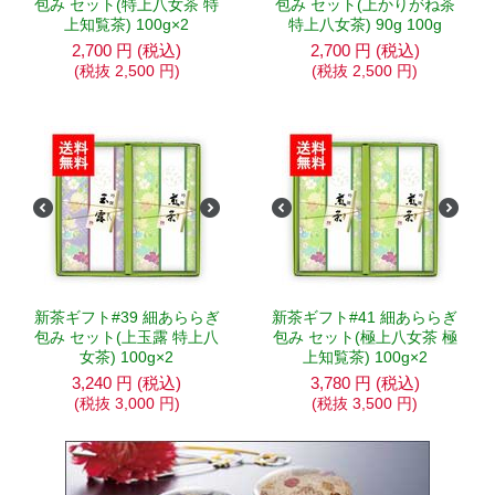
包み セット(特上八女茶 特
包み セット(上かりがね茶
上知覧茶) 100g×2
特上八女茶) 90g 100g
2,700
円
(税込)
2,700
円
(税込)
(税抜
2,500
円
)
(税抜
2,500
円
)
新茶ギフト#39 細あららぎ
新茶ギフト#41 細あららぎ
包み セット(上玉露 特上八
包み セット(極上八女茶 極
女茶) 100g×2
上知覧茶) 100g×2
3,240
円
(税込)
3,780
円
(税込)
(税抜
3,000
円
)
(税抜
3,500
円
)