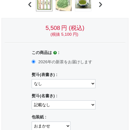
5,508
円
(税込)
(税抜
5,100
円
)
この商品は
:
2026年の新茶をお届けします
熨斗(表書き) :
熨斗(名書き) :
包装紙 :