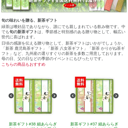
旬の味わいを贈る、新茶ギフト
緑茶は嗜好品でありながら、誰にでも親しまれている飲み物です。中
でも
旬の新茶ギフト
は、季節感と特別感のある贈り物として、幅広い
世代に喜ばれます。
日頃の感謝を伝える贈り物として、新茶ギフトはいかがでしょうか。
「新茶 鹿児島茶ギフト」「新茶 八女茶ギフト」「新茶 かりがね茶ギ
フト」など、九州産の選りすぐりの新茶を多数ご用意しております。
母の日、父の日などの季節のイベントにもぴったりです。
こちらの商品もおすすめ
新茶ギフト#38 細あららぎ
新茶ギフト#37 細あららぎ