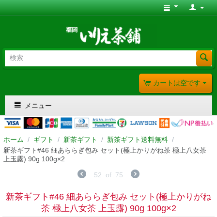
カートは空です
メニュー
ホーム
/
ギフト
/
新茶ギフト
/
新茶ギフト送料無料
/
新茶ギフト#46 細あららぎ包み セット(極上かりがね茶 極上八女茶
上玉露) 90g 100g×2
52
of
75
新茶ギフト#46 細あららぎ包み セット(極上かりがね
茶 極上八女茶 上玉露) 90g 100g×2