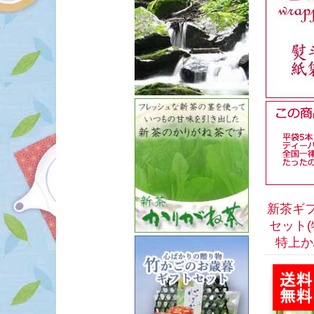
新茶ギフ
セット
特上かぶ