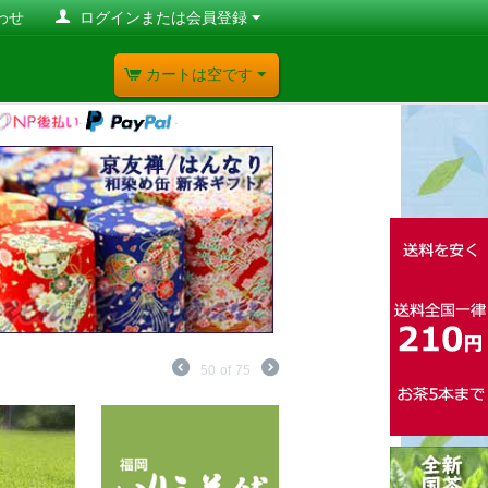
わせ
ログインまたは会員登録
カートは空です
50
of
75